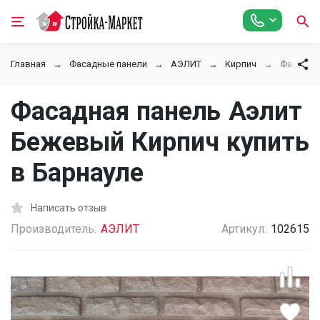
Главная
Фасадные панели
АЭЛИТ
Кирпич
Фасадна
Фасадная панель Аэлит
Бежевый Кирпич купить
в Барнауле
Написать отзыв
Производитель:
АЭЛИТ
Артикул:
102615