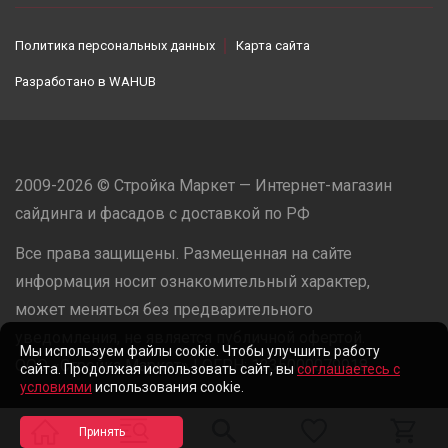
Политика персональных данных
Карта сайта
Разработано в
WAHUB
2009-2026 © Стройка Маркет — Интернет-магазин
сайдинга и фасадов с доставкой по РФ
Все права защищены. Размещенная на сайте
информация носит ознакомительный характер,
может меняться без предварительного
уведомления, не является публичной офертой.
Мы используем файлы cookie. Чтобы улучшить работу
ООО «Стройка Маркет» | ОГРН: 1235000079918
сайта. Продолжая использовать сайт, вы
соглашаетесь с
условиями
использования cookie.
Разработано в
WAHUB